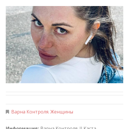
Варна Контроля. Женщины
Информация:
Варна Контроля. II Каста