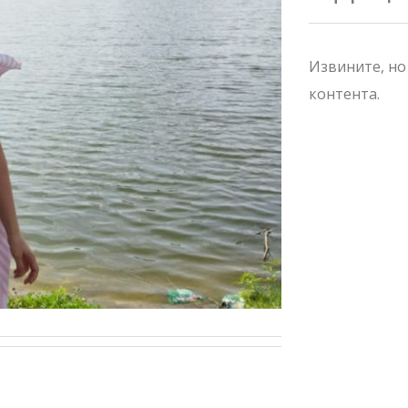
Извините, но
контента.