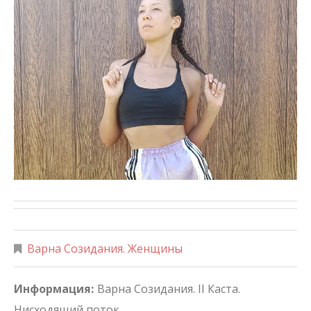
Варна Созидания. Женщины
Информация:
Варна Созидания. II Каста.
Нисходящий поток