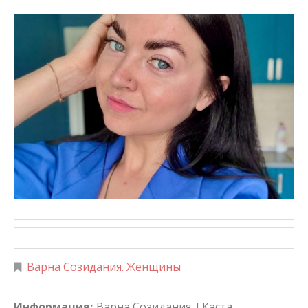
Варна Созидания. Женщины
Информация:
Варна Созидания. I Каста.