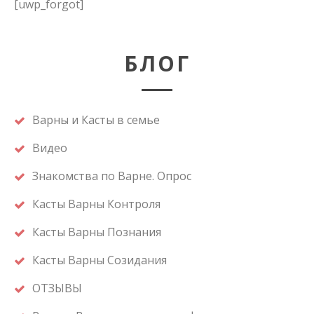
[uwp_forgot]
БЛОГ
Варны и Касты в семье
Видео
Знакомства по Варне. Опрос
Касты Варны Контроля
Касты Варны Познания
Касты Варны Созидания
ОТЗЫВЫ