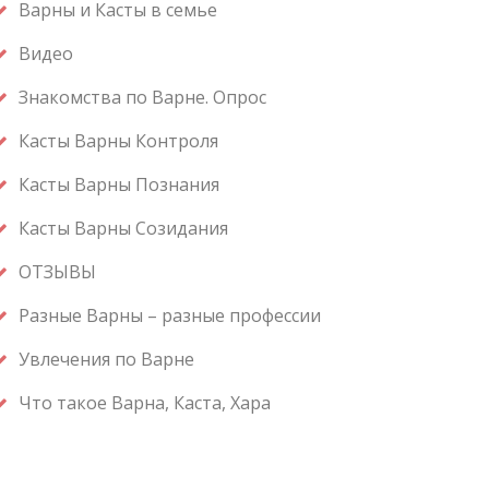
Варны и Касты в семье
Видео
Знакомства по Варне. Опрос
Касты Варны Контроля
Касты Варны Познания
Касты Варны Созидания
ОТЗЫВЫ
Разные Варны – разные профессии
Увлечения по Варне
Что такое Варна, Каста, Хара