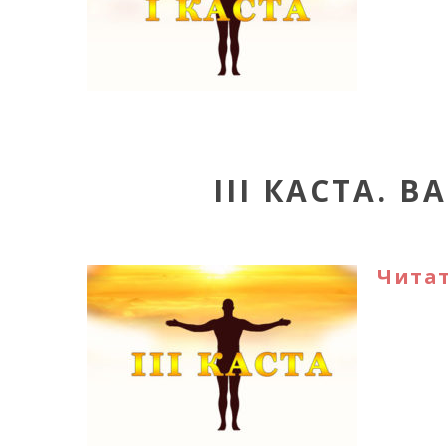
III КАСТА. 
Читат