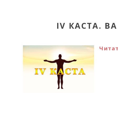
IV КАСТА. 
Читат