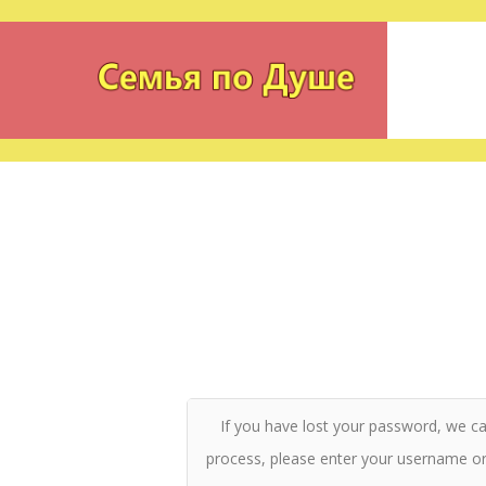
If you have lost your password, we can
process, please enter your username or 