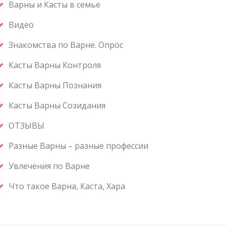
Варны и Касты в семье
Видео
Знакомства по Варне. Опрос
Касты Варны Контроля
Касты Варны Познания
Касты Варны Созидания
ОТЗЫВЫ
Разные Варны – разные профессии
Увлечения по Варне
Что такое Варна, Каста, Хара