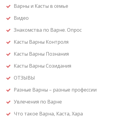
Варны и Касты в семье
Видео
Знакомства по Варне. Опрос
Касты Варны Контроля
Касты Варны Познания
Касты Варны Созидания
ОТЗЫВЫ
Разные Варны – разные профессии
Увлечения по Варне
Что такое Варна, Каста, Хара