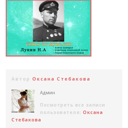
Автор
Оксана Стебакова
Админ
Посмотреть все записи
пользователя:
Оксана
Стебакова