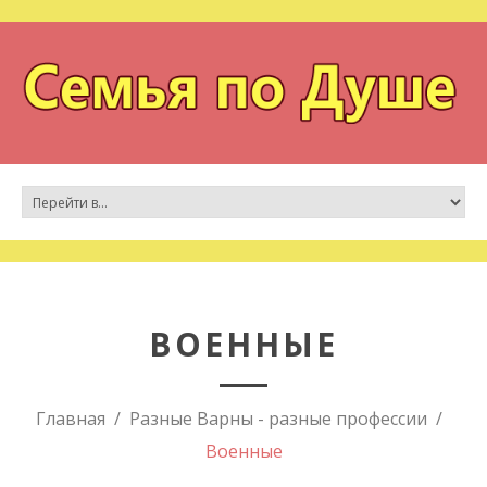
ВОЕННЫЕ
Главная
Разные Варны - разные профессии
Военные