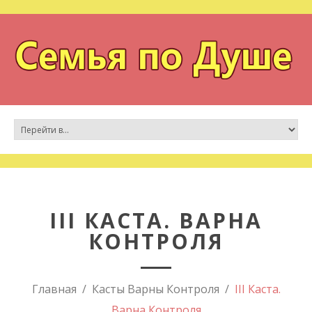
III КАСТА. ВАРНА
КОНТРОЛЯ
Главная
Касты Варны Контроля
III Каста.
Варна Контроля