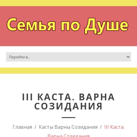
III КАСТА. ВАРНА
СОЗИДАНИЯ
Главная
Касты Варны Созидания
III Каста.
Варна Созидания