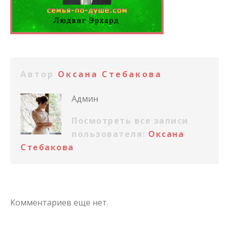
Автор
Оксана Стебакова
Админ
Посмотреть все записи
пользователя:
Оксана
Стебакова
Комментариев еще нет.